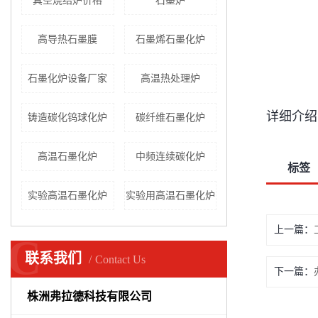
真空烧结炉价格
​石墨炉
高导热石墨膜
石墨烯石墨化炉
石墨化炉设备厂家
高温热处理炉
详细介绍
铸造碳化钨球化炉
碳纤维石墨化炉
高温石墨化炉
中频连续碳化炉
标签
实验高温石墨化炉
实验用高温石墨化炉
上一篇：
C
联系我们
Contact Us
下一篇：
株洲弗拉德科技有限公司