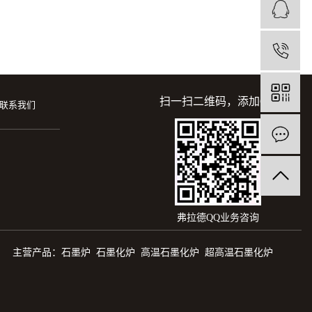
1
扫一扫二维码，添加QQ
联系我们
弗拉德QQ业务咨询
主营产品：石墨炉 石墨化炉 高温石墨化炉 超高温石墨化炉