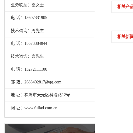
业务联系：袁女士
相关产
电 话：13607331905
技术咨询：周先生
相关新
电 话：18673384044
技术咨询：言先生
电 话：13272111100
邮 箱：2683402817@qq.com
地 址：株洲市天元区科瑞路12号
网 址：www.fullad.com.cn