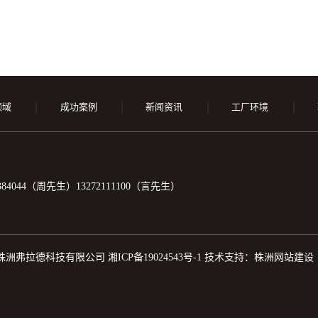
领域
成功案例
新闻资讯
工厂环境
84044（周先生）13272111100（言先生）
 版权所有 株洲弗拉德科技有限公司
湘ICP备19024543号-1
技术支持：
株洲网站建设