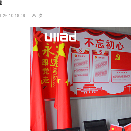
境
1-26 10:18:49
次