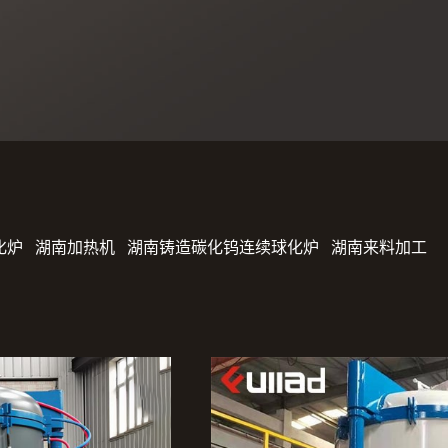
化炉
湖南加热机
湖南铸造碳化钨连续球化炉
湖南来料加工