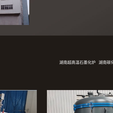
湖南超高温石墨化炉
湖南碳