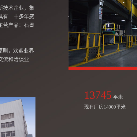
新技术企业，集
具有二十多年感
主营产品：石墨
原则，欢迎业界
交流和洽谈业
14000
平米
现有厂房14000平米