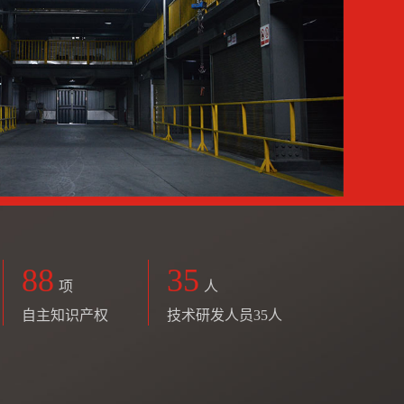
88
35
项
人
自主知识产权
技术研发人员35人