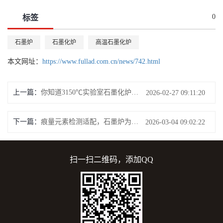
0
标签
石墨炉
石墨化炉
高温石墨化炉
本文网址：
https://www.fullad.com.cn/news/742.html
上一篇：
你知道3150℃实验室石墨化炉适用于哪些实验场景？
2026-02-27 09:11:20
下一篇：
痕量元素检测适配，石墨炉为何成为实验室优选设备
2026-03-04 09:02:22
扫一扫二维码，添加QQ