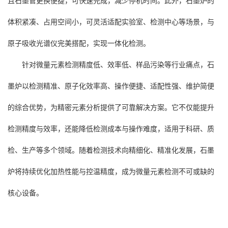
且石墨管更换便捷，可快速完成，减少停机时间。此外，石墨炉的
体积紧凑、占用空间小，可灵活适配实验室、检测中心等场景，与
原子吸收光谱仪完美搭配，实现一体化检测。
针对微量元素检测精度低、效率低、样品污染等行业痛点，石
墨炉以检测精准、原子化效率高、操作便捷、适配性强、维护简便
的综合优势，为精密元素分析提供了可靠解决方案。它不仅能提升
检测精度与效率，还能降低检测成本与操作难度，适用于科研、质
检、生产等多个领域。随着检测技术向精细化、精准化发展，石墨
炉将持续优化加热性能与控温精度，成为微量元素检测不可或缺的
核心设备。